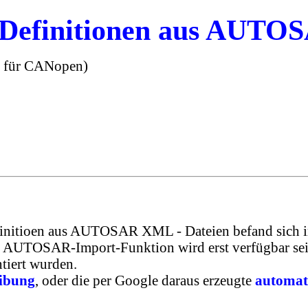
-Definitionen aus AUT
ht für CANopen)
initioen aus AUTOSAR XML - Dateien befand sich i
er AUTOSAR-Import-Funktion wird erst verfügbar s
tiert wurden.
eibung
, oder die per Google daraus erzeugte
automat