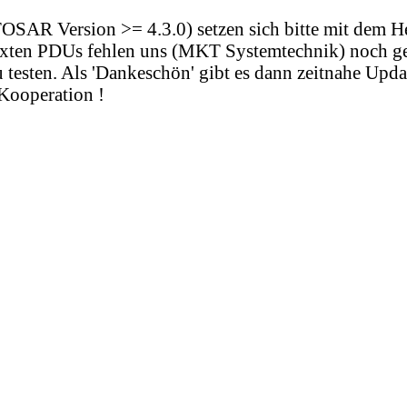
AR Version >= 4.3.0) setzen sich bitte mit dem He
exten PDUs fehlen uns (MKT Systemtechnik) noch ge
testen. Als 'Dankeschön' gibt es dann zeitnahe Upda
Kooperation !