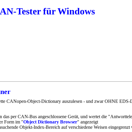
CAN-Tester für Windows
nner
tte CANopen-Object-Dictionary auszulesen - und zwar OHNE EDS-DATE
n das per CAN-Bus angeschlossene Gerät, und wertet die "Antworttel
her Form im "
Object Dictionary Browser
" angezeigt
chsuchende Objekt-Index-Bereich auf verschiedene Weisen eingegrenzt