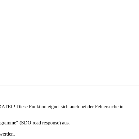
I ! Diese Funktion eignet sich auch bei der Fehlersuche in
egramme" (SDO read response) aus.
 werden.