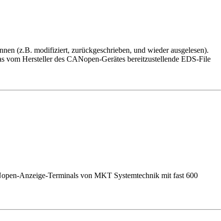
en (z.B. modifiziert, zurückgeschrieben, und wieder ausgelesen).
das vom Hersteller des CANopen-Gerätes bereitzustellende EDS-File
Nopen-Anzeige-Terminals von MKT Systemtechnik mit fast 600