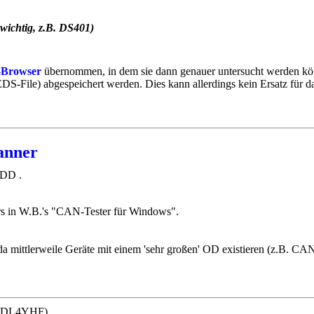
wichtig, z.B. DS401)
Browser
übernommen, in dem sie dann genauer untersucht werden könn
DS-File) abgespeichert werden. Dies kann allerdings kein Ersatz für 
anner
-DD .
s in W.B.'s "CAN-Tester für Windows".
ttlerweile Geräte mit einem 'sehr großen' OD existieren (z.B. CA
 (DL4YHF) .