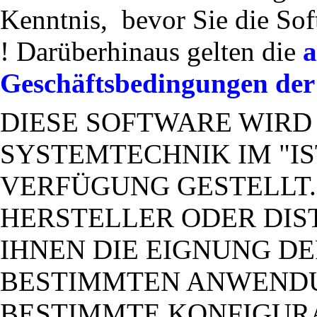
Kenntnis, bevor Sie die Sof
! Darüberhinaus gelten die
a
Geschäftsbedingungen de
DIESE SOFTWARE WIRD
SYSTEMTECHNIK IM "IS
VERFÜGUNG GESTELLT
HERSTELLER ODER DI
IHNEN DIE EIGNUNG D
BESTIMMTEN ANWENDU
BESTIMMTE KONFIGURA