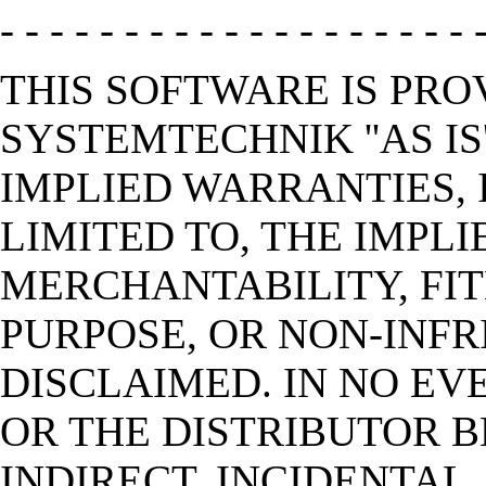
- - - - - - - - - - - - - - - - - - - 
THIS SOFTWARE IS PRO
SYSTEMTECHNIK ''AS IS
IMPLIED WARRANTIES, 
LIMITED TO, THE IMPL
MERCHANTABILITY, FIT
PURPOSE, OR NON-INFR
DISCLAIMED. IN NO EV
OR THE DISTRIBUTOR B
INDIRECT, INCIDENTAL,