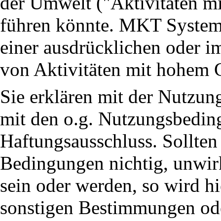
der Umwelt ("Aktivitäten m
führen könnte. MKT Systemte
einer ausdrücklichen oder i
von Aktivitäten mit hohem G
Sie erklären mit der Nutzun
mit den o.g. Nutzungsbedin
Haftungsausschluss. Sollte
Bedingungen nichtig, unwirk
sein oder werden, so wird h
sonstigen Bestimmungen ode