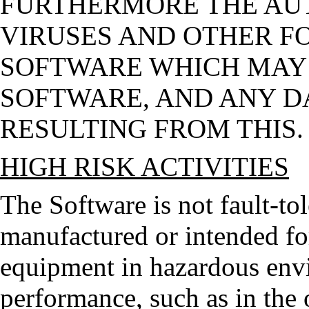
FURTHERMORE THE AUT
VIRUSES AND OTHER F
SOFTWARE WHICH MAY 
SOFTWARE, AND ANY D
RESULTING FROM THIS.
HIGH RISK ACTIVITIES
The Software is not fault-tol
manufactured or intended for
equipment in hazardous envi
performance, such as in the o