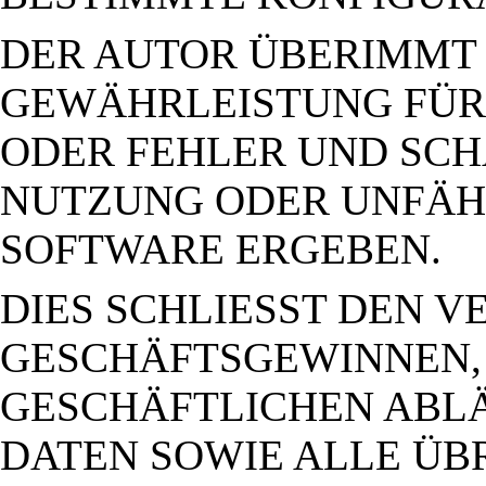
DER AUTOR ÜBERIMMT 
GEWÄHRLEISTUNG FÜR 
ODER FEHLER UND SCHÄ
NUTZUNG ODER UNFÄH
SOFTWARE ERGEBEN.
DIES SCHLIESST DEN V
GESCHÄFTSGEWINNEN,
GESCHÄFTLICHEN ABLÄ
DATEN SOWIE ALLE ÜB